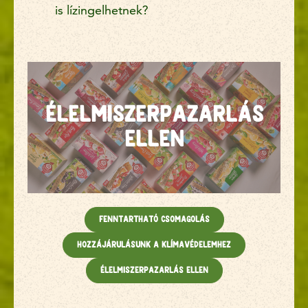
is lízingelhetnek?
Élelmiszerpazarlás
ellen
Fenntartható csomagolás
Hozzájárulásunk a klímavédelemhez
Élelmiszerpazarlás ellen