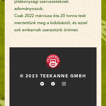
jótékonysági szervezeteknek
adományozzuk.
Csak 2022 márciusa óta 20 tonna teát
mentettünk meg a kidobástól, és ezzel
sok embernek szereztünk örömet.
© 2023 TEEKANNE GMBH