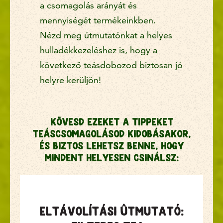
a csomagolás arányát és
mennyiségét termékeinkben.
Nézd meg útmutatónkat a helyes
hulladékkezeléshez is, hogy a
következő teásdobozod biztosan jó
helyre kerüljön!
Kövesd ezeket a tippeket
teáscsomagolásod kidobásakor,
és biztos lehetsz benne, hogy
mindent helyesen csinálsz:
Eltávolítási útmutató: