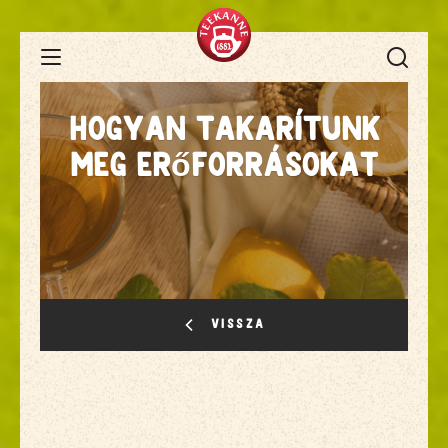
Open Navigation
Hogyan takarítunk
meg erőforrásokat
VISSZA
Fenntartható alapanyagok