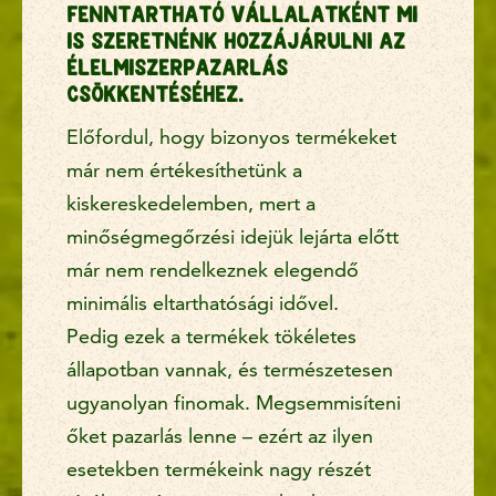
Fenntartható vállalatként mi
is szeretnénk hozzájárulni az
élelmiszerpazarlás
csökkentéséhez.
Előfordul, hogy bizonyos termékeket
már nem értékesíthetünk a
kiskereskedelemben, mert a
minőségmegőrzési idejük lejárta előtt
már nem rendelkeznek elegendő
minimális eltarthatósági idővel.
Pedig ezek a termékek tökéletes
állapotban vannak, és természetesen
ugyanolyan finomak. Megsemmisíteni
őket pazarlás lenne – ezért az ilyen
esetekben termékeink nagy részét