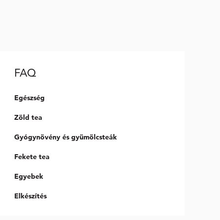
FAQ
Egészség
Zöld tea
Gyógynövény és gyümölcsteák
Fekete tea
Egyebek
Elkészítés