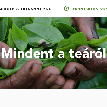
MINDEN A TEEKANNE-RÓL
FENNTARTHATÓS
Mindent a teáról