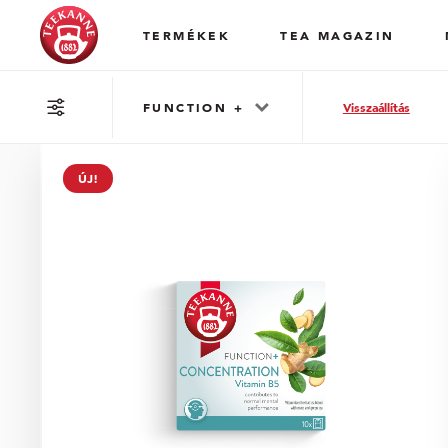
TERMÉKEK
TEA MAGAZIN
FUNCTION +
Visszaállítás
ÚJ!