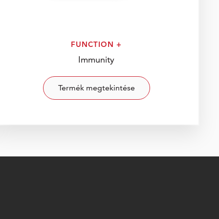
FUNCTION +
Immunity
Termék megtekintése