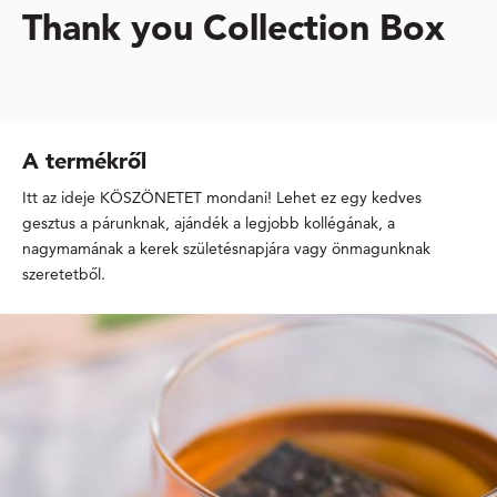
Thank you Collection Box
A termékről
Itt az ideje KÖSZÖNETET mondani! Lehet ez egy kedves
gesztus a párunknak, ajándék a legjobb kollégának, a
nagymamának a kerek születésnapjára vagy önmagunknak
szeretetből.