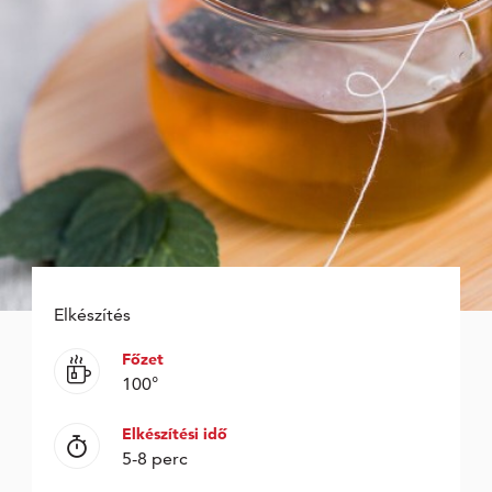
Elkészítés
Főzet
100°
Elkészítési idő
5-8 perc