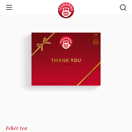
Open Navigation
Fehér tea