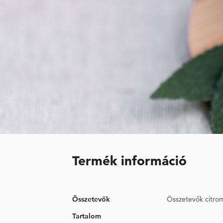
Termék információ
Összetevők
Összetevők citrom
Tartalom