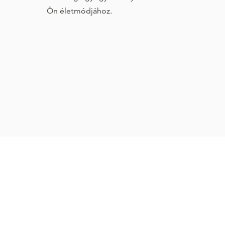
Ön életmódjához.