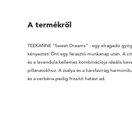
A termékről
TEEKANNE "Sweet Dreams" - egy elragadó gyóg
kényezteti Önt egy fárasztó munkanap után. A cit
és a levendula kellemes kombinációja ideális kev
pillanatokhoz. A zsálya és a hársfavirág harmonik
és a verbéna pedig frissítő hatást ad.