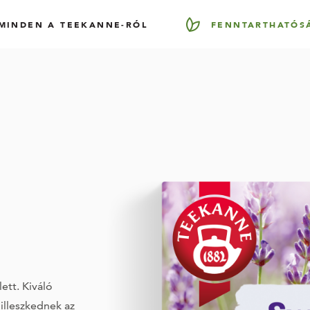
MINDEN A TEEKANNE-RÓL
FENNTARTHATÓS
ett. Kiváló
lleszkednek az