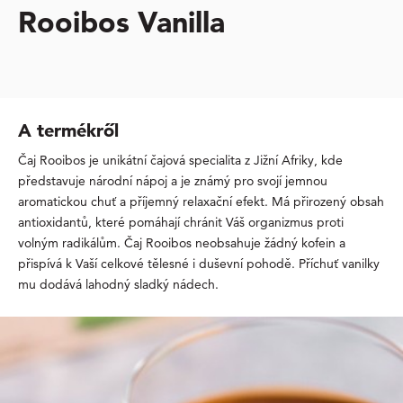
Rooibos Vanilla
A termékről
Čaj Rooibos je unikátní čajová specialita z Jižní Afriky, kde
představuje národní nápoj a je známý pro svojí jemnou
aromatickou chuť a příjemný relaxační efekt. Má přirozený obsah
antioxidantů, které pomáhají chránit Váš organizmus proti
volným radikálům. Čaj Rooibos neobsahuje žádný kofein a
přispívá k Vaší celkové tělesné i duševní pohodě. Příchuť vanilky
mu dodává lahodný sladký nádech.