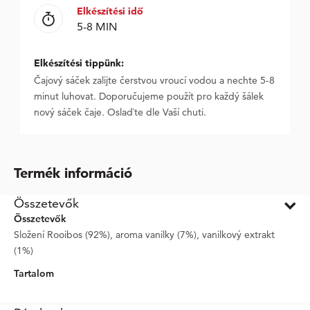
Elkészítési idő
5-8 MIN
Elkészítési tippünk:
Čajový sáček zalijte čerstvou vroucí vodou a nechte 5-8
minut luhovat. Doporučujeme použít pro každý šálek
nový sáček čaje. Oslaďte dle Vaší chuti.
Termék információ
Összetevők
Összetevők
Složení Rooibos (92%), aroma vanilky (7%), vanilkový extrakt
(1%)
Tartalom