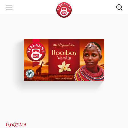
Open Navigation
Gyógytea