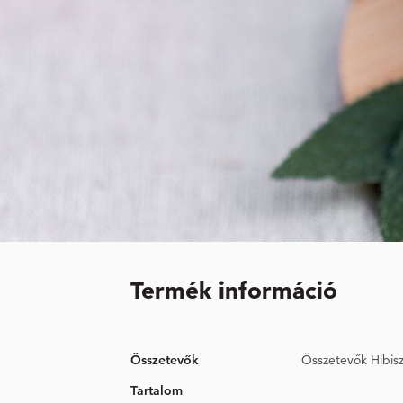
Termék információ
Összetevők
Összetevők Hibiszk
Tartalom