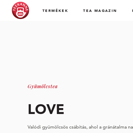
TERMÉKEK
TEA MAGAZIN
Gyümölcstea
LOVE
Valódi gyümölcsös csábítás, ahol a gránátalma na