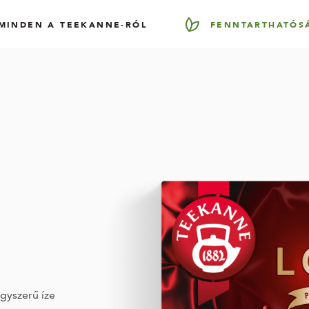
MINDEN A TEEKANNE-RÓL
FENNTARTHATÓS
gyszerű íze