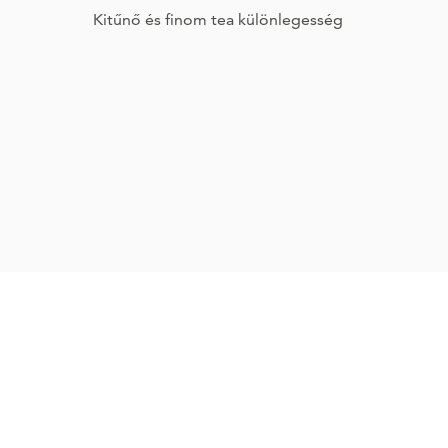
Kitűnő és finom tea különlegesség