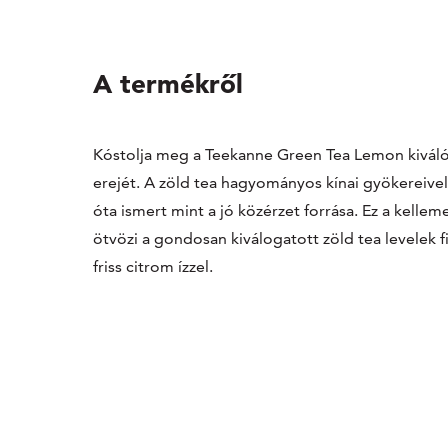
A termékről
Kóstolja meg a Teekanne Green Tea Lemon kiváló 
erejét. A zöld tea hagyományos kínai gyökereive
óta ismert mint a jó közérzet forrása. Ez a kelleme
ötvözi a gondosan kiválogatott zöld tea levelek 
friss citrom ízzel.