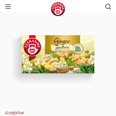
Open Navigation
Gyógytea