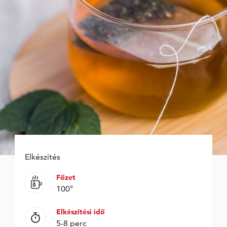
Elkészítés
Főzet
100°
Elkészítési idő
5-8 perc