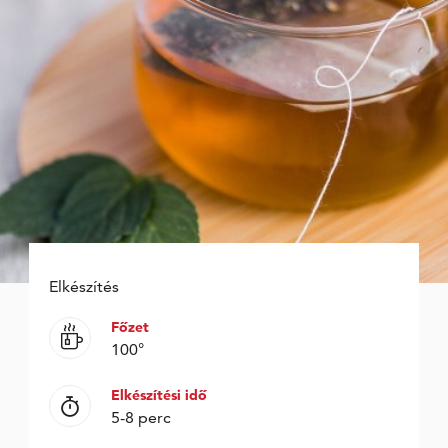
Elkészítés
Főzet
100°
Elkészítési idő
5-8 perc