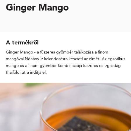
Ginger Mango
A termékről
Ginger Mango - a fűszeres gyömbér találkozása a finom
mangóval Néhány íz kalandozásra készteti az elmét. Az egzotikus
mangó és a finom gyömbér kombinációja fűszeres és ízgazdag
thaiföldi útra indítja el.