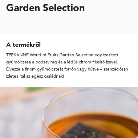
Garden Selection
A termékről
TEEKANNE World of Fruits Garden Selection egy ízesített
gyümölcstea a bodzavirág és a lédús citrom frissítő ízével.
Élvezze a finom gyümölcsteát forrón vagy hűtve – szenzációsan
ízletes ital az egész családnak!