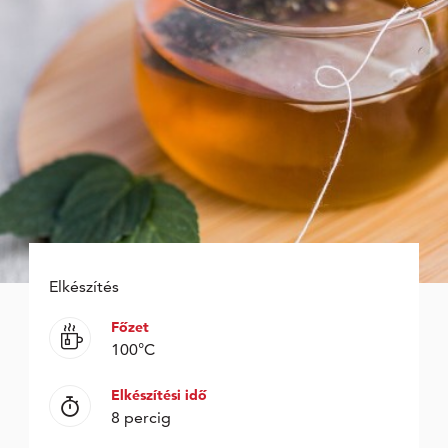
Elkészítés
Főzet
100°C
Elkészítési idő
8 percig